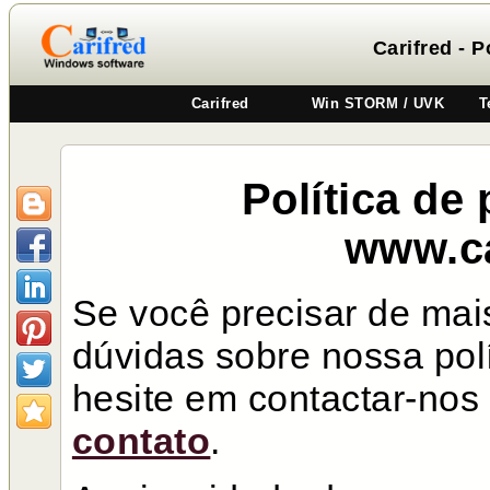
Carifred - P
Carifred
Win STORM / UVK
T
Política de
www.ca
Se você precisar de mai
dúvidas sobre nossa polí
hesite em contactar-nos
contato
.