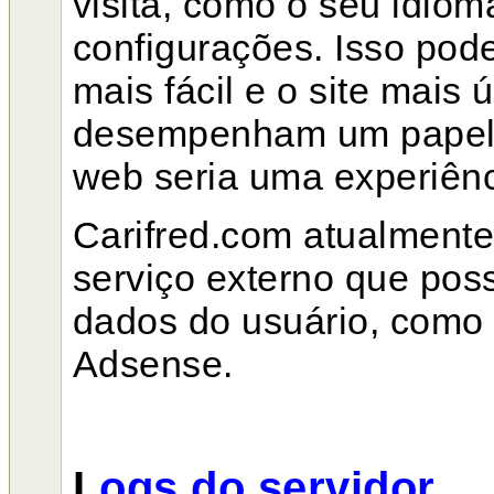
visita, como o seu idiom
configurações. Isso pode
mais fácil e o site mais ú
desempenham um papel i
web seria uma experiênci
Carifred.com atualment
serviço externo que poss
dados do usuário, como
Adsense.
L
ogs do servidor