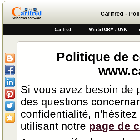
Carifred - Pol
Carifred
Win STORM / UVK
T
Politique de c
www.ca
Si vous avez besoin de p
des questions concernant
confidentialité, n'hésit
utilisant notre
page de c