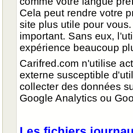
comme votre langue préf
Cela peut rendre votre pr
site plus utile pour vous
important. Sans eux, l'ut
expérience beaucoup plu
Carifred.com n'utilise a
externe susceptible d'uti
collecter des données sur
Google Analytics ou Go
Les fichiers journa