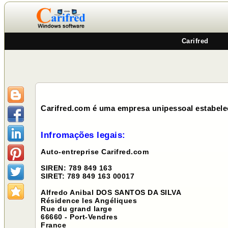
Carifred
Carifred.com é uma empresa unipessoal estabelec
Infromações legais:
Auto-entreprise Carifred.com
SIREN: 789 849 163
SIRET: 789 849 163 00017
Alfredo Anibal DOS SANTOS DA SILVA
Résidence les Angéliques
Rue du grand large
66660 - Port-Vendres
France