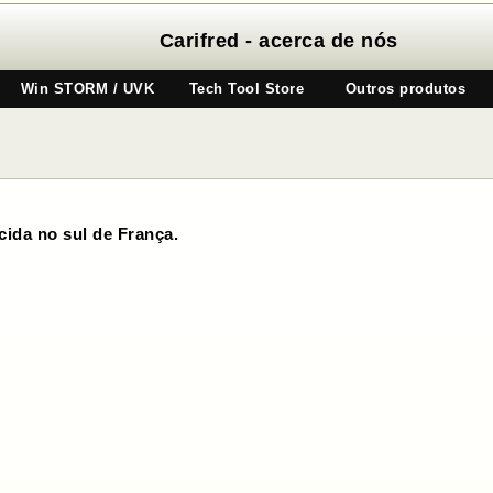
Carifred - acerca de nós
Win STORM / UVK
Tech Tool Store
Outros produtos
ida no sul de França.